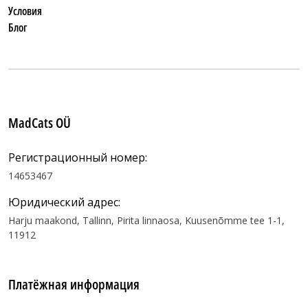
Условия
Блог
MadCats OÜ
Регистрационный номер:
14653467
Юридический адрес:
Harju maakond, Tallinn, Pirita linnaosa, Kuusenõmme tee 1-1,
11912
Платёжная информация