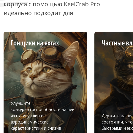
корпуса с помощью KeelCrab Pro
идеально подходит для
Гонщики на яхтах
Частные вл
Улучшите
конкурентоспособность вашей
яхты, улучшив ее
Держите ваше 
аэродинамические
состоянии, чт
характеристики и снизив
быстрыми и э