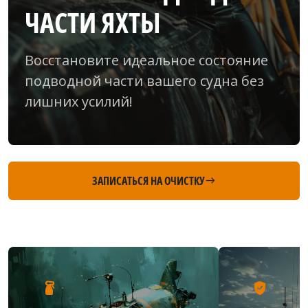
ЧАСТИ ЯХТЫ
Восстановите идеальное состояние
подводной части вашего судна без
лишних усилий!
ЗАПИСАТЬСЯ НА ОЧИСТКУ
east
household_supplies
verified_user