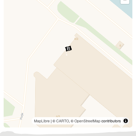
MapLibre
| ©
CARTO
, ©
OpenStreetMap
contributors