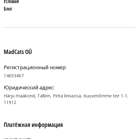
Условия
Блог
MadCats OÜ
Регистрационный номер:
14653467
Юридический адрес:
Harju maakond, Tallinn, Pirita linnaosa, Kuusenõmme tee 1-1,
11912
Платёжная информация