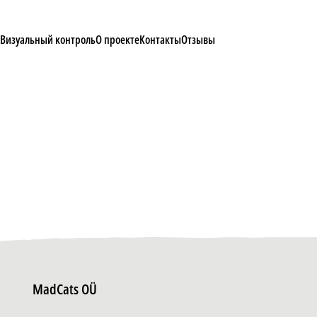
Визуальный контроль
О проекте
Контакты
Отзывы
MadCats OÜ