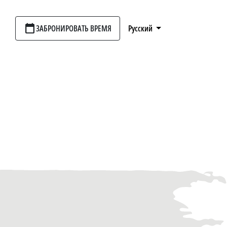
calendar_today
ЗАБРОНИРОВАТЬ ВРЕМЯ
Русский